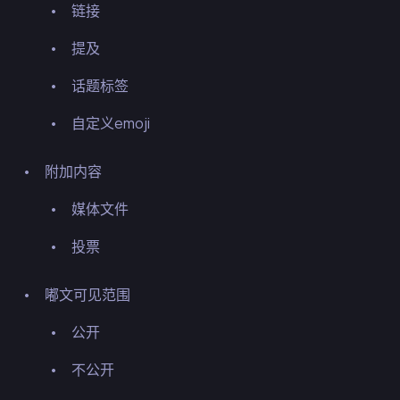
链接
提及
话题标签
自定义emoji
附加内容
媒体文件
投票
嘟文可见范围
公开
不公开