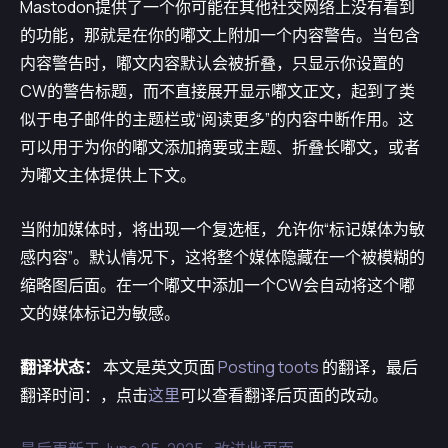
Mastodon提供了一个你可能在其他社交网络上没有看到
的功能，那就是在你的嘟文上附加一个内容警告。当包含
内容警告时，嘟文内容默认会被折叠，只显示你设置的
CW的警告标题，而不直接展开显示嘟文正文，起到了类
似于电子邮件的主题栏或“阅读更多”的内容中断作用。这
可以用于为你的嘟文添加摘要或主题、折叠长嘟文，或者
为嘟文主体提供上下文。
当附加媒体时，将出现一个复选框，允许你“标记媒体为敏
感内容”。默认情况下，这将整个媒体隐藏在一个被模糊的
缩略图后面。在一个嘟文中添加一个CW会自动将这个嘟
文的媒体标记为敏感。
翻译状态：
本文是英文页面
Posting toots
的翻译，最后
翻译时间：，点击
这里
可以查看翻译后页面的改动。