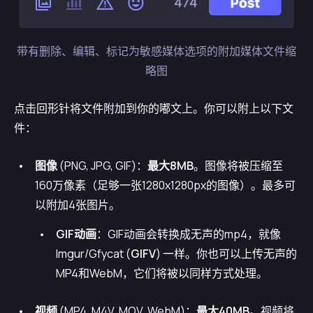
带有删除、编辑、标记为敏感媒体选项的附加媒体文件缩
略图
点击回形针将文件附加到你的嘟文上。你可以附上以下文
件：
图像
(PNG, JPG, GIF)：
最大8MB
。图像将被压缩至
160万像素（足够一张1280x1280px的图像）。最多可
以附加4张图片。
GIF动画
：GIF动画会转换成无声的mp4，就像
Imgur/Gfycat (
GIFV
) 一样。你也可以上传无声的
MP4和WebM，它们将被以同样方式处理。
视频
(MP4, M4V, MOV, WebM)：
最大40MB
。视频将