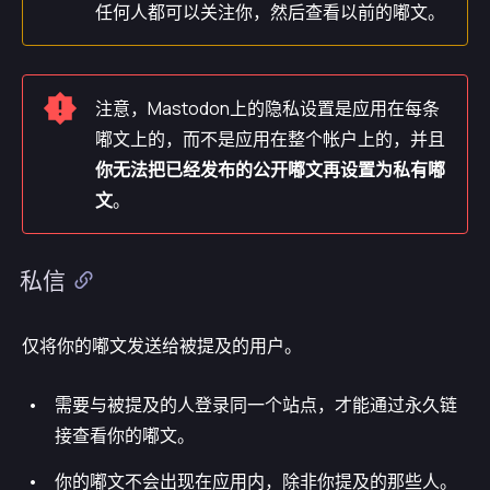
任何人都可以关注你，然后查看以前的嘟文。
注意，Mastodon上的隐私设置是应用在每条
嘟文上的，而不是应用在整个帐户上的，并且
你无法把已经发布的公开嘟文再设置为私有嘟
文
。
私信
仅将你的嘟文发送给被提及的用户。
需要与被提及的人登录同一个站点，才能通过永久链
接查看你的嘟文。
你的嘟文不会出现在应用内，除非你提及的那些人。