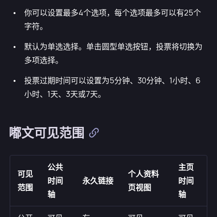
你可以设置最多4个选项，每个选项最多可以有25个
字符。
默认为单选选择。单击圆型单选按钮，投票将切换为
多项选择。
投票过期时间可以设置为5分钟、30分钟、1小时、6
小时、1天、3天或7天。
嘟文可见范围
公共
主页
可见
个人资料
时间
永久链接
时间
范围
页视图
轴
轴