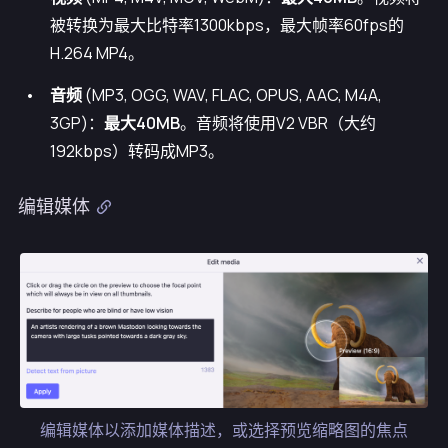
被转换为最大比特率1300kbps，最大帧率60fps的
H.264 MP4。
音频
(MP3, OGG, WAV, FLAC, OPUS, AAC, M4A,
3GP)：
最大40MB
。音频将使用V2 VBR（大约
192kbps）转码成MP3。
编辑媒体
编辑媒体以添加媒体描述，或选择预览缩略图的焦点