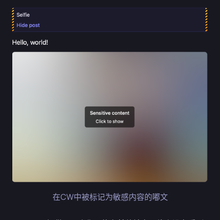
在CW中被标记为敏感内容的嘟文